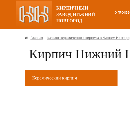
КИРПИЧНЫЙ
О ПРОИЗВ
ЗАВОД НИЖНИЙ
НОВГОРОД
Главная
Каталог керамического кирпича в Нижнем Новгоро
Кирпич Нижний Н
Керамический кирпич