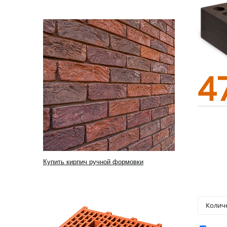
4
Купить кирпич ручной формовки