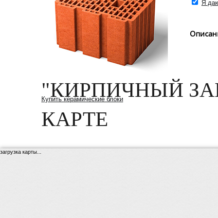
Я даю
Описан
"КИРПИЧНЫЙ ЗА
Купить керамические блоки
КАРТЕ
загрузка карты...