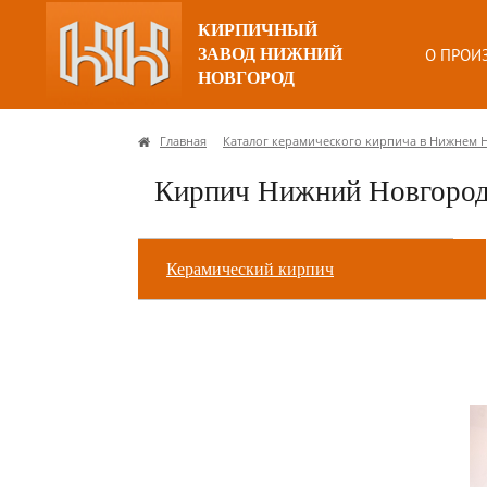
КИРПИЧНЫЙ
ЗАВОД НИЖНИЙ
О ПРОИ
НОВГОРОД
Главная
Каталог керамического кирпича в Нижнем 
Кирпич Нижний Новгород 
Керамический кирпич