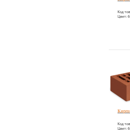
Код то
Цвет: 
Кирпи
Код то
Цвет: 