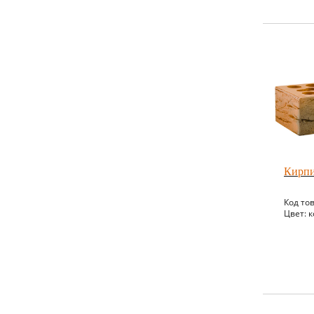
Кирпи
Код то
Цвет: 