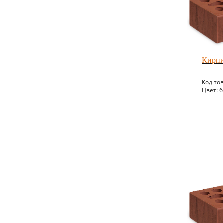
Кирпи
Код то
Цвет: 