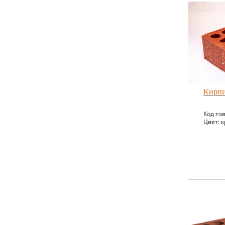
Кирпи
Код то
Цвет: к