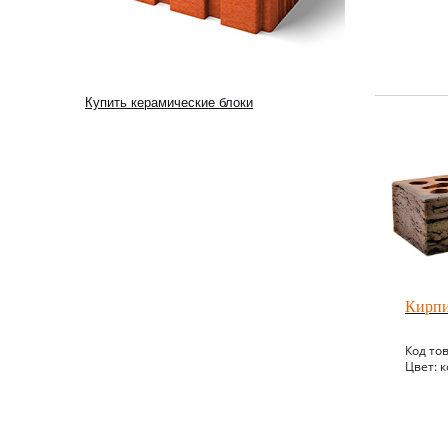
Купить керамические блоки
Кирпи
Код то
Цвет: 