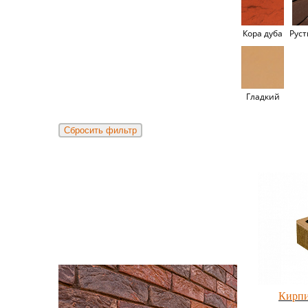
Кора дуба
Рус
Гладкий
Кирпи