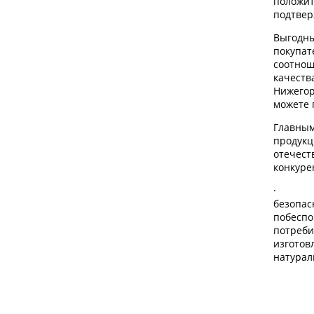
положи
подтвер
Выгодн
покупа
соотно
качест
Нижег
можете 
Главн
прод
отечес
конкуре
· Э
безопа
побесп
потреб
изго
натур