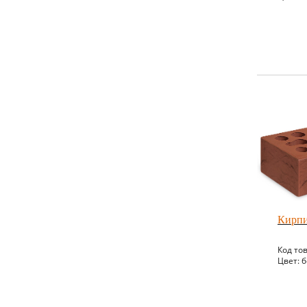
Кирпи
Код то
Цвет: 