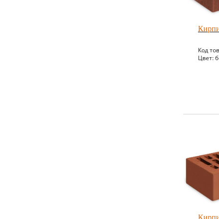
Кирпи
Код то
Цвет: 
Кирпи