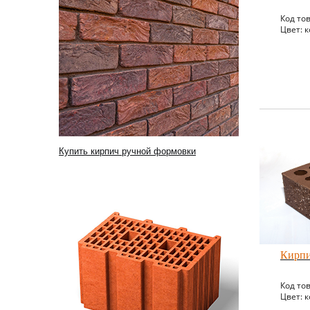
Код то
Цвет: 
Купить кирпич ручной формовки
Кирпи
Код то
Цвет: 