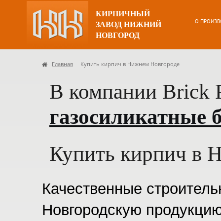
КИРПИЧНЫЙ
О ПРОИЗВ
ЗАВОД НИЖНИЙ
НОВГОРОД
Главная
Купить кирпич в Нижнем Новгороде
В компании Brick 
газосиликатные 
Купить кирпич в 
Качественные строитель
Новгородскую продукцию