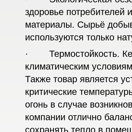
здоровье потребителей и
материалы. Сырьё добыва
используются только на
· Термостойкость. Кер
климатическим условиям
Также товар является у
критические температуры
огонь в случае возникно
компании отлично балан
сохранять тепло в поме